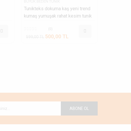
BÜYÜK BEDEN TUNIK
Tunikteks dokuma kaş yeni trend
kumaş yumuşak rahat kesim tunik
(0)
500,00 TL
599,00 TL
ABONE OL