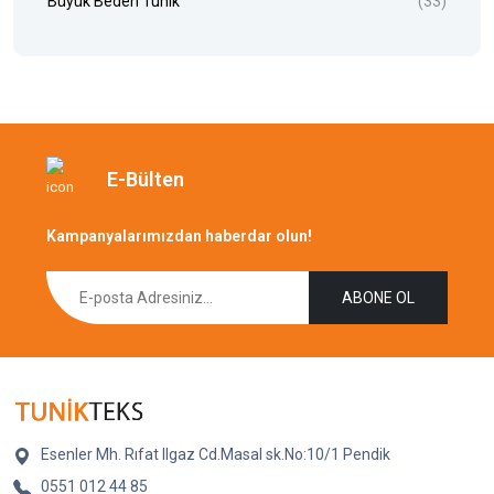
Büyük Beden Tunik
(33)
E-Bülten
Kampanyalarımızdan haberdar olun!
ABONE OL
Esenler Mh. Rıfat Ilgaz Cd.Masal sk.No:10/1 Pendik
0551 012 44 85