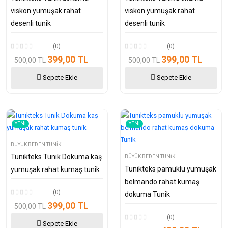
viskon yumuşak rahat
viskon yumuşak rahat
desenli tunik
desenli tunik
(0)
(0)
399,00 TL
399,00 TL
500,00 TL
500,00 TL
Sepete Ekle
Sepete Ekle
YENI
YENI
BÜYÜK BEDEN TUNIK
Tunikteks Tunik Dokuma kaş
BÜYÜK BEDEN TUNIK
Tunikteks pamuklu yumuşak
yumuşak rahat kumaş tunik
belmando rahat kumaş
(0)
dokuma Tunik
399,00 TL
500,00 TL
(0)
Sepete Ekle