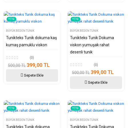
YENI
YENI
BÜYÜK BEDEN TUNIK
BÜYÜK BEDEN TUNIK
Tunikteks Tunik dokuma kaş
Tunikteks Tunik Dokuma
kumaş pamuklu viskon
viskon yumuşak rahat
desenli tunik
(0)
399,00 TL
(0)
500,00 TL
399,00 TL
500,00 TL
Sepete Ekle
Sepete Ekle
YENI
YENI
BÜYÜK BEDEN TUNIK
BÜYÜK BEDEN TUNIK
Tunikteks Tunik dokuma
Tunikteks Tunik Dokuma