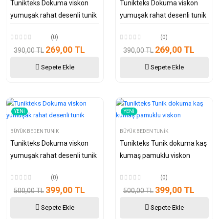
Tunikteks Dokuma viskon
Tunikteks Dokuma viskon
yumuşak rahat desenli tunik
yumuşak rahat desenli tunik
(0)
(0)
269,00 TL
269,00 TL
390,00 TL
390,00 TL
Sepete Ekle
Sepete Ekle
YENI
YENI
BÜYÜK BEDEN TUNIK
BÜYÜK BEDEN TUNIK
Tunikteks Dokuma viskon
Tunikteks Tunik dokuma kaş
yumuşak rahat desenli tunik
kumaş pamuklu viskon
(0)
(0)
399,00 TL
399,00 TL
500,00 TL
500,00 TL
Sepete Ekle
Sepete Ekle