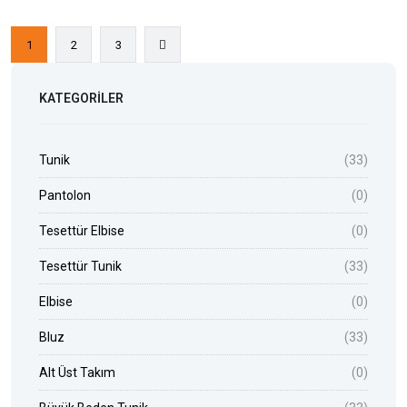
1
2
3
KATEGORILER
Tunik
(33)
Pantolon
(0)
Tesettür Elbise
(0)
Tesettür Tunik
(33)
Elbise
(0)
Bluz
(33)
Alt Üst Takım
(0)