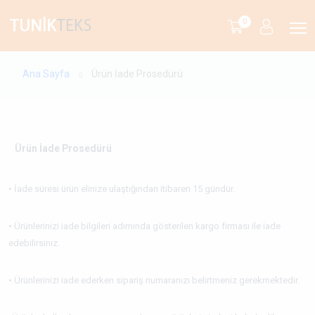
0
Ana Sayfa
Ürün İade Prosedürü
Ürün İade Prosedürü
• İade süresi ürün elinize ulaştığından itibaren 15 gündür.
• Ürünlerinizi iade bilgileri adımında gösterilen kargo firması ile iade
edebilirsiniz.
• Ürünlerinizi iade ederken sipariş numaranızı belirtmeniz gerekmektedir.